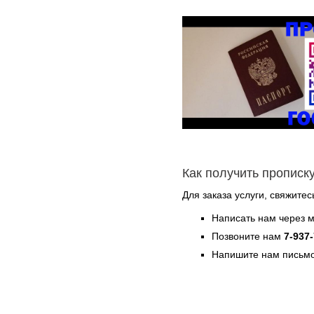
Как получить прописк
Для заказа услуги, свяжите
Написать нам через 
Позвоните нам
7-937
Напишите нам письмо